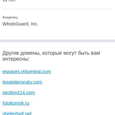
Владелец:
WhoisGuard, Inc.
Другие домены, которые могут быть вам
интересны:
espaces.vhlcentral.com
lesateliersruby.com
section214.com
fotokomok.ru
shelterbelt.net