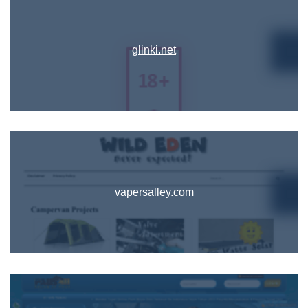
glinki.net
vapersalley.com