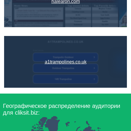
halearon.com
a1trampolines.co.uk
Географическое распределение аудитории
для cliksit.biz: