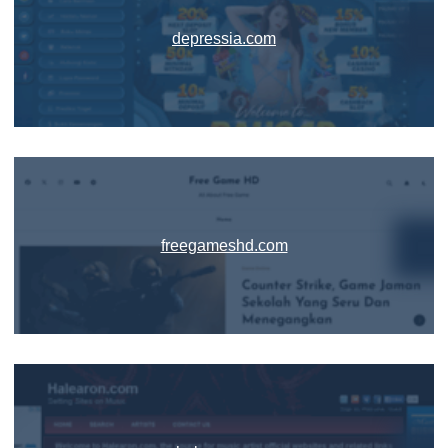
depressia.com
freegameshd.com