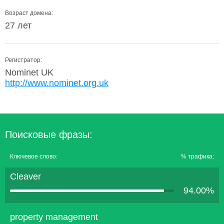
Возраст домена:
27 лет
Регистратор:
Nominet UK
http://www.nominet.org.uk
Поисковые фразы:
Ключевое слово:
% трафика:
Cleaver
94.00%
property management