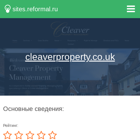
sites.reformal.ru
cleaverproperty.co.uk
Основные сведения:
Рейтинг: