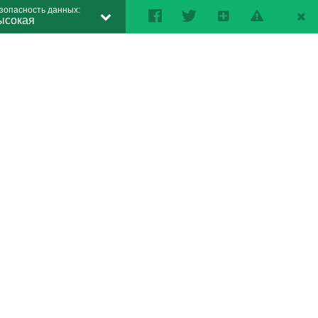
зопасность данных:
ысокая