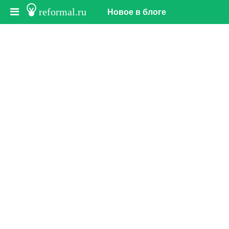
reformal.ru
Новое в блоге