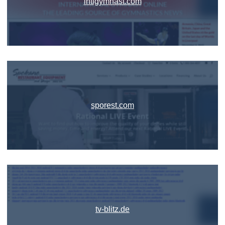
intlgymnast.com
sporest.com
tv-blitz.de