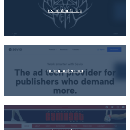
realmofmetal.org
getpopunder.com