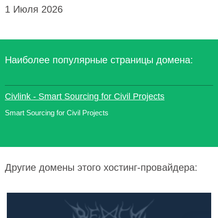
1 Июля 2026
Наиболее популярные страницы домена:
Civlink - Smart Sourcing for Civil Projects
Smart Sourcing for Civil Projects
Другие домены этого хостинг-провайдера: