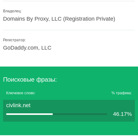
Владелец:
Domains By Proxy, LLC (Registration Private)
Регистратор:
GoDaddy.com, LLC
Поисковые фразы:
Ключевое слово:
% трафика:
civlink.net
46.17%