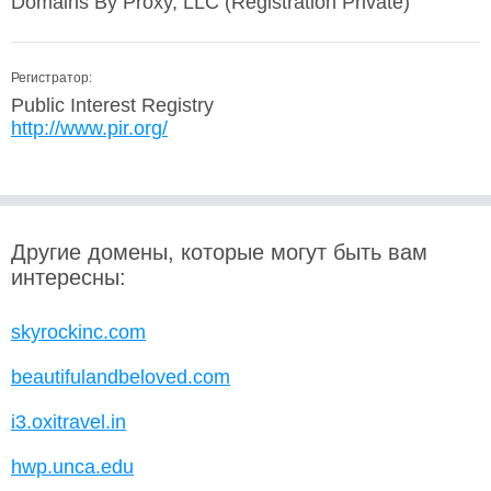
Domains By Proxy, LLC (Registration Private)
Регистратор:
Public Interest Registry
http://www.pir.org/
Другие домены, которые могут быть вам
интересны:
skyrockinc.com
beautifulandbeloved.com
i3.oxitravel.in
hwp.unca.edu