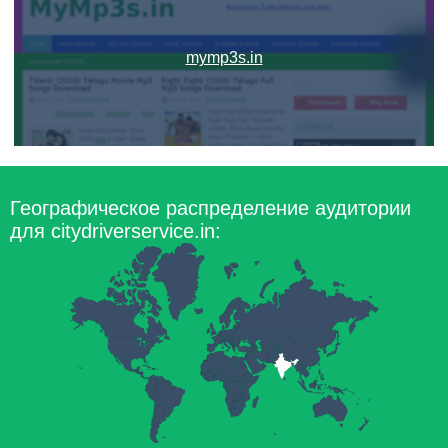
mymp3s.in
Географическое распределение аудитории
для citydriverservice.in: