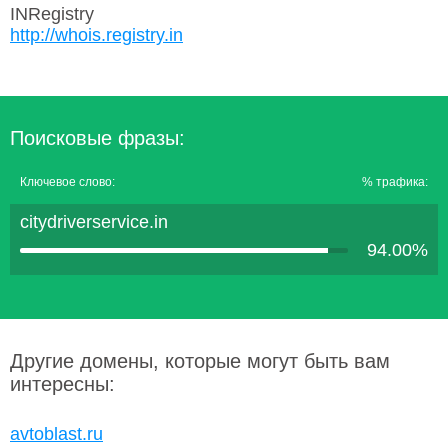
INRegistry
http://whois.registry.in
Поисковые фразы:
Ключевое слово:
% трафика:
citydriverservice.in
94.00%
Другие домены, которые могут быть вам
интересны:
avtoblast.ru