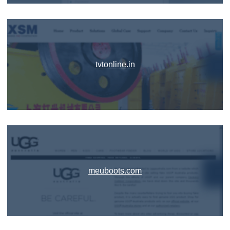
tvtonline.in
meuboots.com