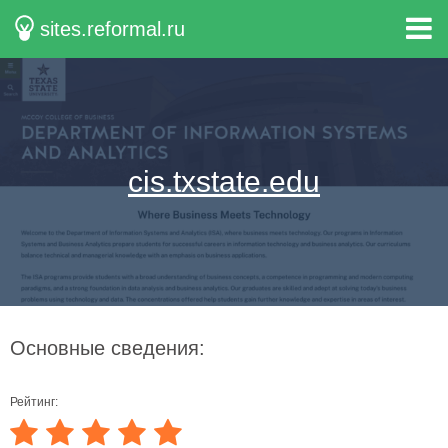
sites.reformal.ru
cis.txstate.edu
Основные сведения:
Рейтинг: