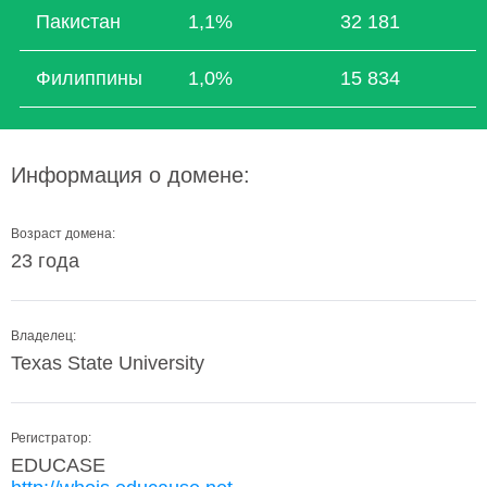
Пакистан
1,1%
32 181
Филиппины
1,0%
15 834
Информация о домене:
Возраст домена:
23 года
Владелец:
Texas State University
Регистратор:
EDUCASE