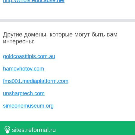
http://whois.educause.net
Другие домены, которые могут быть вам
интересны:
goldcoasttipis.com.au
hamovhotov.com
fms001.mediaplatform.com
unsharptech.com
simeonemuseum.org
sites.reformal.ru