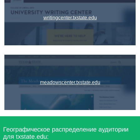
writingcenter.txstate.edu
meadowscenter.txstate.edu
Географическое распределение аудитории
для txstate.edu: