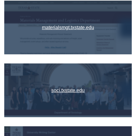
materialsmgt.txstate.edu
soci.txstate.edu