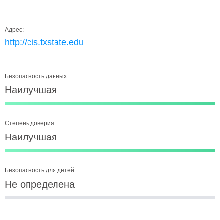
Адрес:
http://cis.txstate.edu
Безопасность данных:
Наилучшая
Степень доверия:
Наилучшая
Безопасность для детей:
Не определена