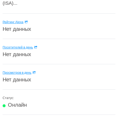
(ISA)...
Рейтинг Alexa
Нет данных
Посетителей в день
Нет данных
Просмотров в день
Нет данных
Статус:
Онлайн