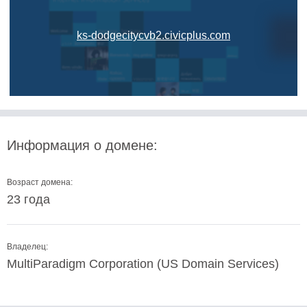
ks-dodgecitycvb2.civicplus.com
Информация о домене:
Возраст домена:
23 года
Владелец:
MultiParadigm Corporation (US Domain Services)