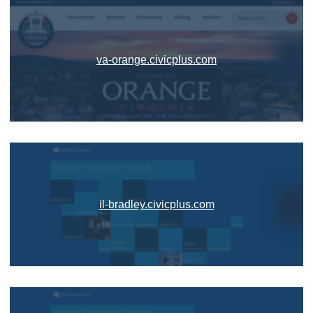
va-orange.civicplus.com
il-bradley.civicplus.com