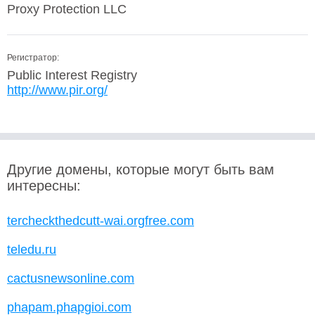
Proxy Protection LLC
Регистратор:
Public Interest Registry
http://www.pir.org/
Другие домены, которые могут быть вам
интересны:
tercheckthedcutt-wai.orgfree.com
teledu.ru
cactusnewsonline.com
phapam.phapgioi.com