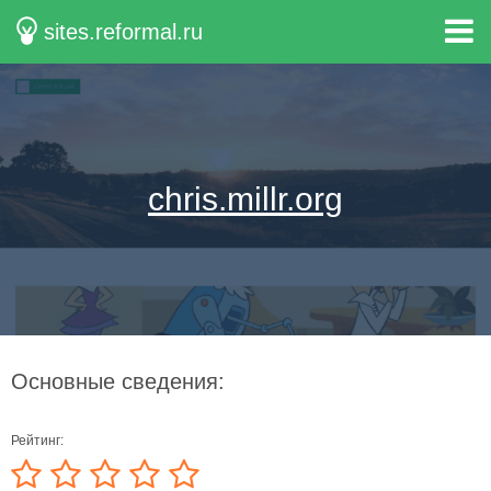
sites.reformal.ru
chris.millr.org
Основные сведения:
Рейтинг: