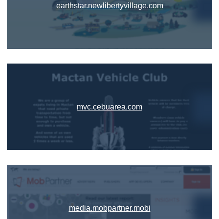
earthstar.newlibertyvillage.com
mvc.cebuarea.com
media.mobpartner.mobi