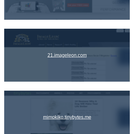
21.imageleon.com
mimokiko.tinybytes.me