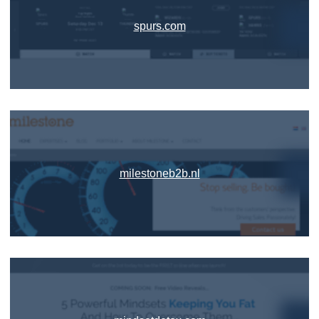
spurs.com
milestoneb2b.nl