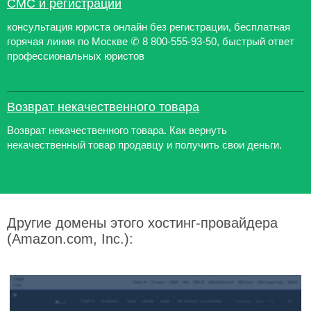
СМС и регистрации
консультация юриста онлайн без регистрации, бесплатная
горячая линия по Москве ✆ 8 800-555-93-50, быстрый ответ
профессиональных юристов
Возврат некачественного товара
Возврат некачественного товара. Как вернуть
некачественный товар продавцу и получить свои деньги.
Другие домены этого хостинг-провайдера
(Amazon.com, Inc.):