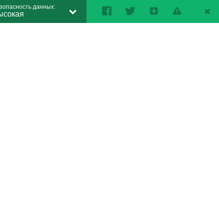
зопасность данных:
ысокая