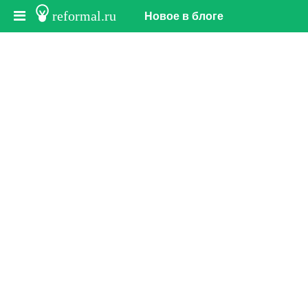
reformal.ru
Новое в блоге