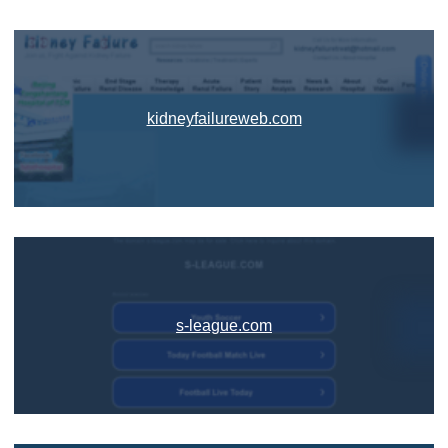
kidneyfailureweb.com
s-league.com