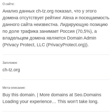
О сайте:
Анализ данных ch-tz.org показал, что у этого
домена отсутствует рейтинг Alexa и посещаемость
данного сайта неизвестна. Лидирующую позицию
по доле трафика занимает Россия (70,5%), а
владельцем домена является Domain Admin
(Privacy Protect, LLC (PrivacyProtect.org)).
Заголовок:
ch-tz.org
Мета-описание:
Buy this domain. | More domains at Seo.Domains
Loading your experience… This won’t take long.