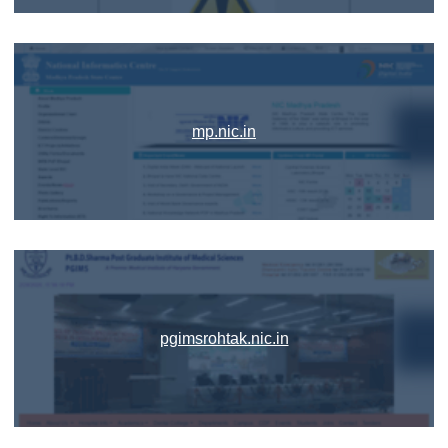
mp.nic.in
pgimsrohtak.nic.in