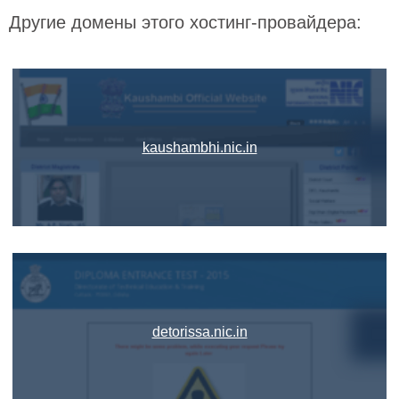
Другие домены этого хостинг-провайдера:
kaushambhi.nic.in
detorissa.nic.in