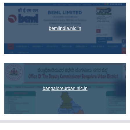
bemlindia.nic.in
bangaloreurban.nic.in