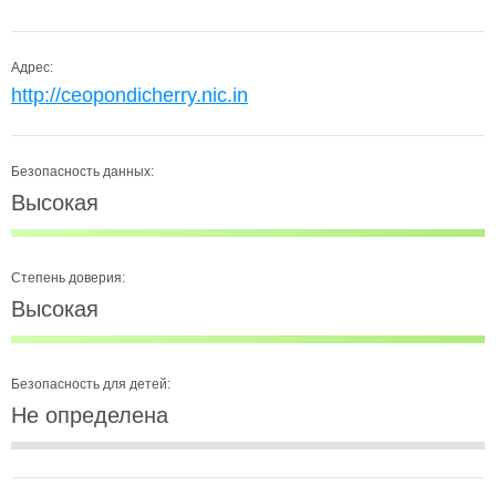
Адрес:
http://ceopondicherry.nic.in
Безопасность данных:
Высокая
Степень доверия:
Высокая
Безопасность для детей:
Не определена