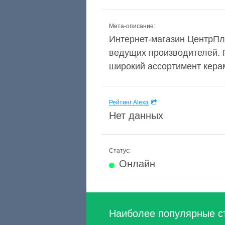
Мета-описание:
Интернет-магазин ЦентрПли
ведущих производителей. Г
широкий ассортимент керам
Рейтинг Alexa
Нет данных
Статус:
Онлайн
Наиболее популярные с