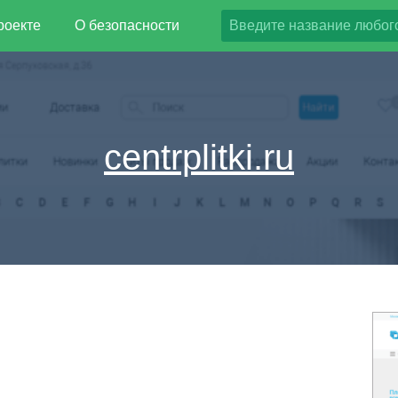
роекте
О безопасности
centrplitki.ru