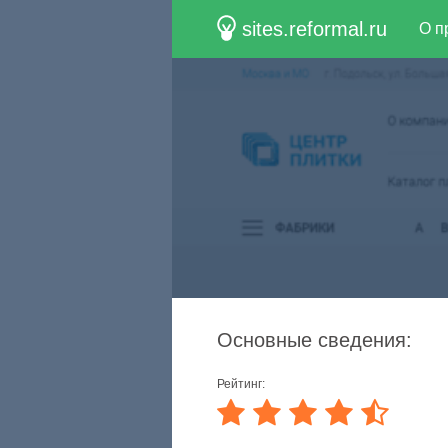
sites.reformal.ru
О п
Основные сведения:
Рейтинг: