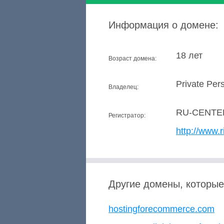
Информация о домене:
18 лет
Возраст домена:
Private Per
Владелец:
RU-CENTE
Регистратор:
http://www.r
Другие домены, которые
hostingforecommerce.com