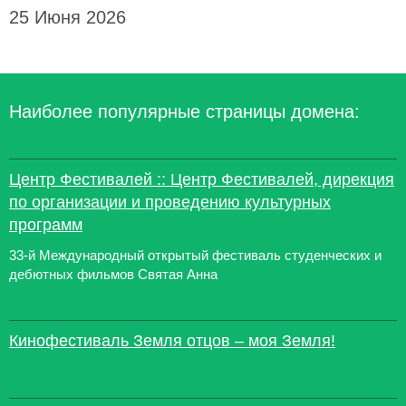
25 Июня 2026
Наиболее популярные страницы домена:
Центр Фестивалей :: Центр Фестивалей, дирекция
по организации и проведению культурных
программ
33-й Международный открытый фестиваль студенческих и
дебютных фильмов Святая Анна
Кинофестиваль Земля отцов – моя Земля!