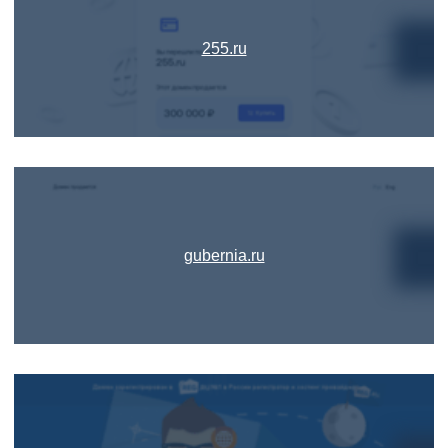
255.ru
gubernia.ru