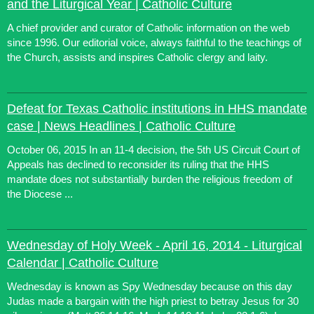
and the Liturgical Year | Catholic Culture
A chief provider and curator of Catholic information on the web
since 1996. Our editorial voice, always faithful to the teachings of
the Church, assists and inspires Catholic clergy and laity.
Defeat for Texas Catholic institutions in HHS mandate
case | News Headlines | Catholic Culture
October 06, 2015 In an 11-4 decision, the 5th US Circuit Court of
Appeals has declined to reconsider its ruling that the HHS
mandate does not substantially burden the religious freedom of
the Diocese ...
Wednesday of Holy Week - April 16, 2014 - Liturgical
Calendar | Catholic Culture
Wednesday is known as Spy Wednesday because on this day
Judas made a bargain with the high priest to betray Jesus for 30