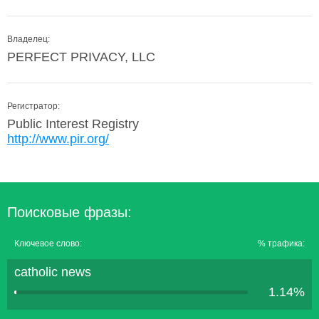
Владелец:
PERFECT PRIVACY, LLC
Регистратор:
Public Interest Registry
http://www.pir.org/
Поисковые фразы:
Ключевое слово:
% трафика:
catholic news
1.14%