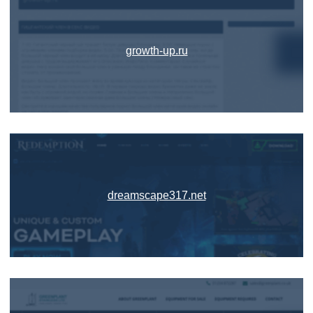
growth-up.ru
dreamscape317.net