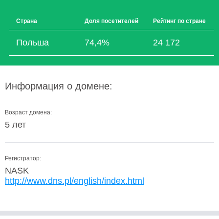
Страна
Доля посетителей
Рейтинг по стране
Польша
74,4%
24 172
Информация о домене:
Возраст домена:
5 лет
Регистратор:
NASK
http://www.dns.pl/english/index.html