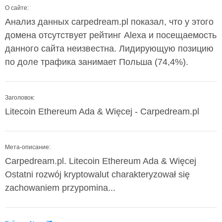
О сайте:
Анализ данных carpedream.pl показал, что у этого
домена отсутствует рейтинг Alexa и посещаемость
данного сайта неизвестна. Лидирующую позицию
по доле трафика занимает Польша (74,4%).
Заголовок:
Litecoin Ethereum Ada & Więcej - Carpedream.pl
Мета-описание:
Carpedream.pl. Litecoin Ethereum Ada & Więcej
Ostatni rozwój kryptowalut charakteryzował się
zachowaniem przypomina...