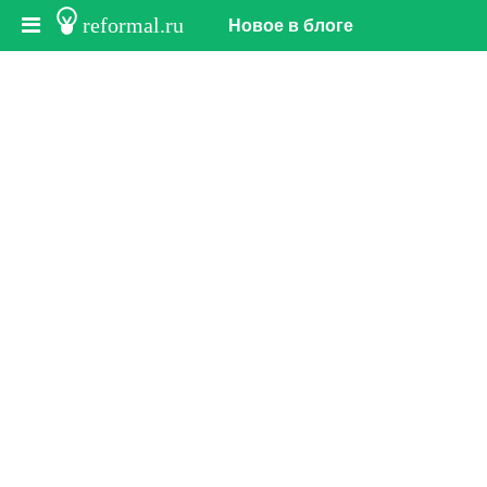
reformal.ru
Новое в блоге