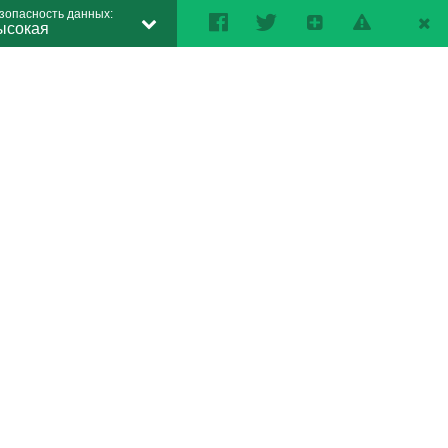
зопасность данных:
ысокая