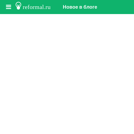
reformal.ru
Новое в блоге