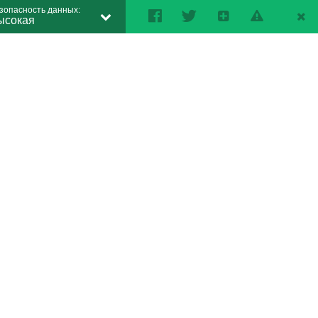
зопасность данных:
ысокая