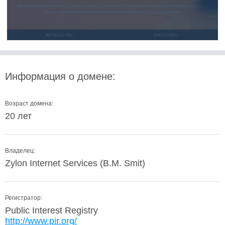
Информация о домене:
Возраст домена:
20 лет
Владелец:
Zylon Internet Services (B.M. Smit)
Регистратор:
Public Interest Registry
http://www.pir.org/