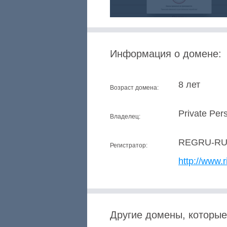
Информация о домене:
8 лет
Возраст домена:
Private Per
Владелец:
REGRU-R
Регистратор:
http://www.r
Другие домены, которые