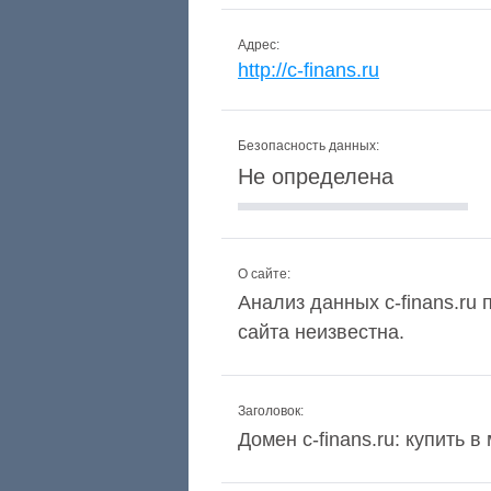
Адрес:
http://c-finans.ru
Безопасность данных:
Не определена
О сайте:
Анализ данных c-finans.ru 
сайта неизвестна.
Заголовок:
Домен c-finans.ru: купить 