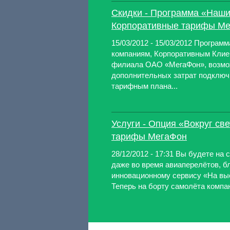
Скидки - Программа «Наши
Корпоративные тарифы М
15/03/2012 - 15/03/2012 Програ
компаниям, Корпоративным Клие
филиала ОАО «МегаФон», возмо
дополнительных затрат подключ
тарифным плана...
Услуги - Опция «Вокруг св
тарифы МегаФон
28/12/2012 - 17:31 Вы будете на
даже во время авиаперелётов, б
инновационному сервису «На вы
Теперь на борту самолёта компа