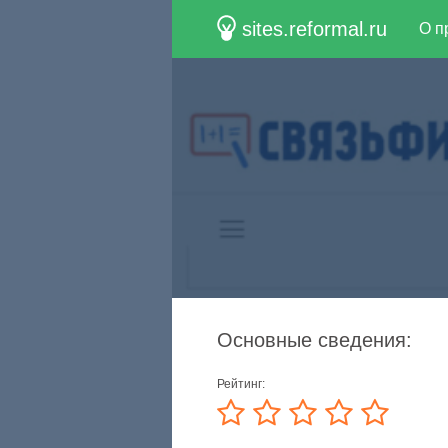
sites.reformal.ru
О п
Основные сведения:
Рейтинг: