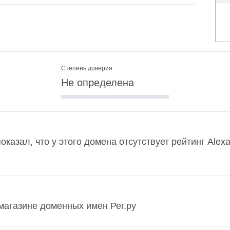
Степень доверия:
Не определена
показал, что у этого домена отсутствует рейтинг Ale
в магазине доменных имен Рег.ру