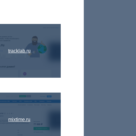
tracklab.ru
mixtime.ru