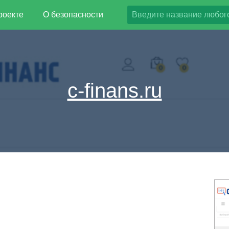
роекте
О безопасности
c-finans.ru