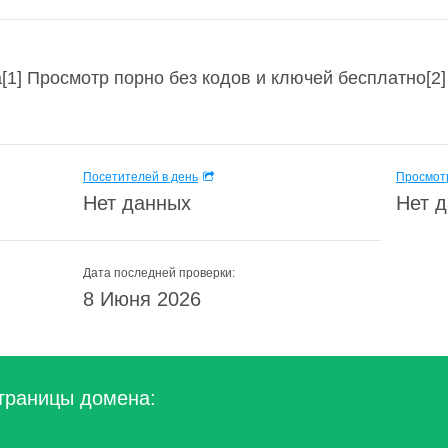
[1] Просмотр порно без кодов и ключей бесплатно[
Посетителей в день
Просмотр
Нет данных
Нет 
Дата последней проверки:
8 Июня 2026
траницы домена: