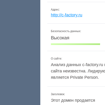
Адрес:
http://c-factory.ru
Безопасность данных:
Высокая
О сайте:
Анализ данных c-factory.ru
сайта неизвестна. Лидиру
является Private Person.
Заголовок:
Этот домен продается