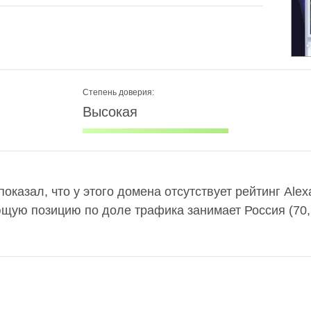
Степень доверия:
Высокая
 показал, что у этого домена отсутствует рейтинг Al
ющую позицию по доле трафика занимает Россия (70