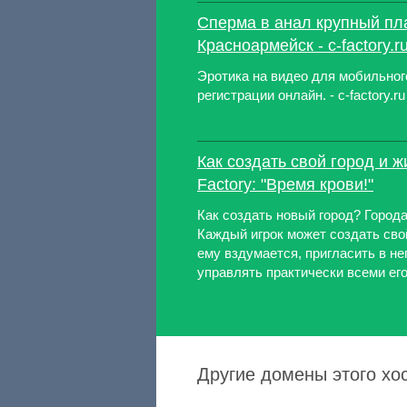
Сперма в анал крупный пл
Красноармейск - c-factory.r
Эротика на видео для мобильног
регистрации онлайн. - c-factory.ru
Как создать свой город и жи
Factory: "Время крови!"
Как создать новый город? Города
Каждый игрок может создать свой
ему вздумается, пригласить в нег
управлять практически всеми его 
Другие домены этого хост