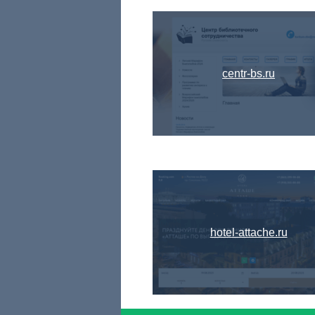
centr-bs.ru
hotel-attache.ru