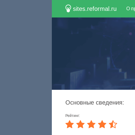
sites.reformal.ru
О п
Основные сведения:
Рейтинг: