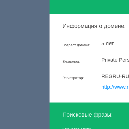
Информация о домене:
5 лет
Возраст домена:
Private Per
Владелец:
REGRU-R
Регистратор:
http://www.r
Поисковые фразы: