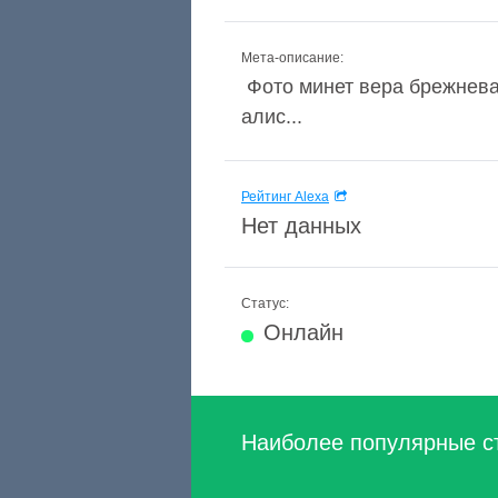
Мета-описание:
Фото минет вера брежнева
алис...
Рейтинг Alexa
Нет данных
Статус:
Онлайн
Наиболее популярные с