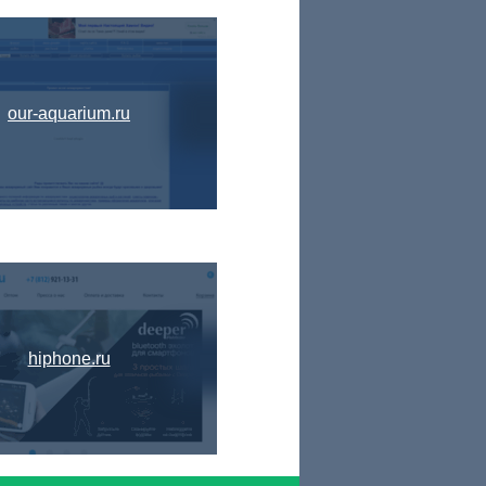
our-aquarium.ru
hiphone.ru