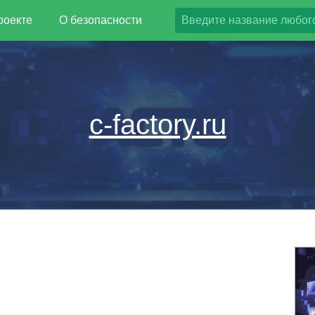
роекте
О безопасности
c-factory.ru