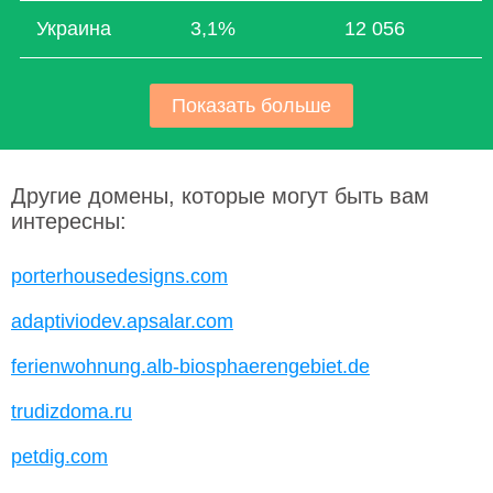
Украина
3,1%
12 056
Показать больше
Другие домены, которые могут быть вам
интересны:
porterhousedesigns.com
adaptiviodev.apsalar.com
ferienwohnung.alb-biosphaerengebiet.de
trudizdoma.ru
petdig.com