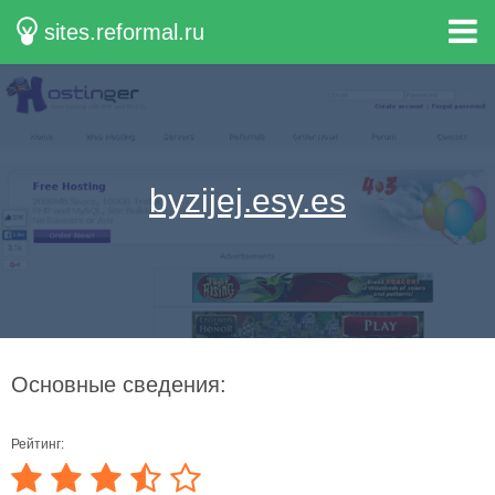
sites.reformal.ru
byzijej.esy.es
Основные сведения:
Рейтинг: