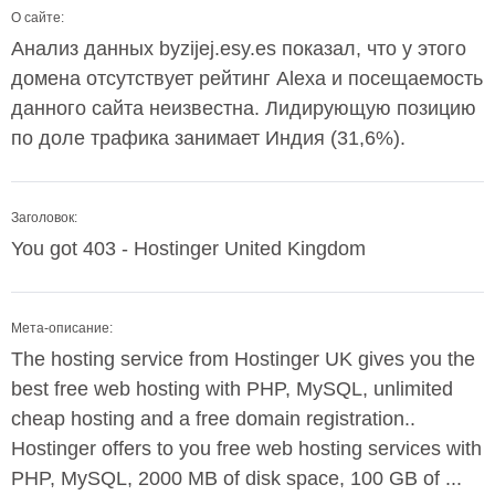
О сайте:
Анализ данных byzijej.esy.es показал, что у этого
домена отсутствует рейтинг Alexa и посещаемость
данного сайта неизвестна. Лидирующую позицию
по доле трафика занимает Индия (31,6%).
Заголовок:
You got 403 - Hostinger United Kingdom
Мета-описание:
The hosting service from Hostinger UK gives you the
best free web hosting with PHP, MySQL, unlimited
cheap hosting and a free domain registration..
Hostinger offers to you free web hosting services with
PHP, MySQL, 2000 MB of disk space, 100 GB of ...