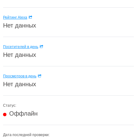
Рейтинг Alexa
Нет данных
Посетителей в день
Нет данных
Просмотров в день
Нет данных
Статус:
Оффлайн
Дата последней проверки: