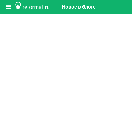
reformal.ru
Новое в блоге