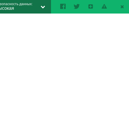
зопасность данных:
ысокая