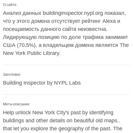
О сайте:
Анализ данных buildinginspector.nypl.org показал,
что у этого домена отсутствует рейтинг Alexa и
посещаемость данного сайта неизвестна.
Лидирующую позицию по доле трафика занимает
США (70,5%), а владельцем домена является The
New York Public Library.
Заголовок:
Building Inspector by NYPL Labs
Мета-описание:
Help unlock New York City's past by identifying
buildings and other details on beautiful old maps..
that let you explore the geography of the past. The