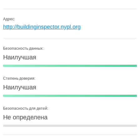
Адрес:
http://buildinginspector.nypl.org
Безопасность данных:
Наилучшая
Степень доверия:
Наилучшая
Безопасность для детей:
Не определена