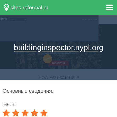
sites.reformal.ru
buildinginspector.nypl.org
Основные сведения:
Рейтинг: