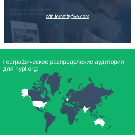
cdn.formfiftyfive.com
Географическое распределение аудитории
для nypl.org: