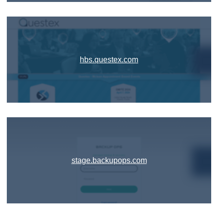
hbs.questex.com
stage.backupops.com