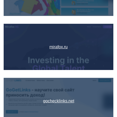
mirafox.ru
gochecklinks.net