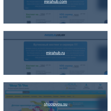
mirahub.com
mirahub.ru
shoptoyou.su