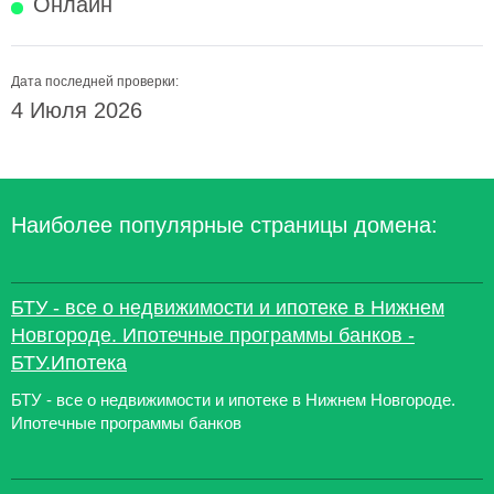
Онлайн
Дата последней проверки:
4 Июля 2026
Наиболее популярные страницы домена:
БТУ - все о недвижимости и ипотеке в Нижнем
Новгороде. Ипотечные программы банков -
БТУ.Ипотека
БТУ - все о недвижимости и ипотеке в Нижнем Новгороде.
Ипотечные программы банков