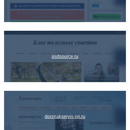
psdsource.ru
dorznakservis-nn.ru