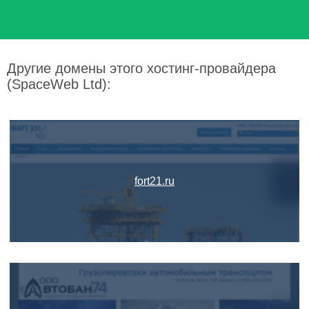
Другие домены этого хостинг-провайдера
(SpaceWeb Ltd):
fort21.ru