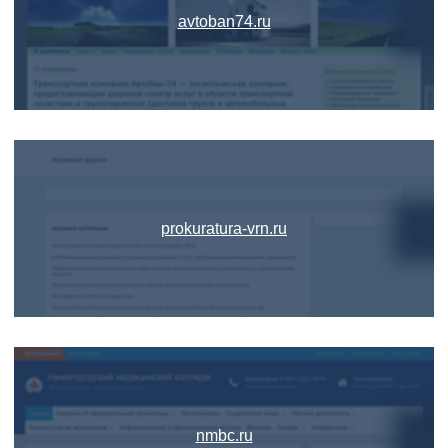
avtoban74.ru
prokuratura-vrn.ru
nmbc.ru