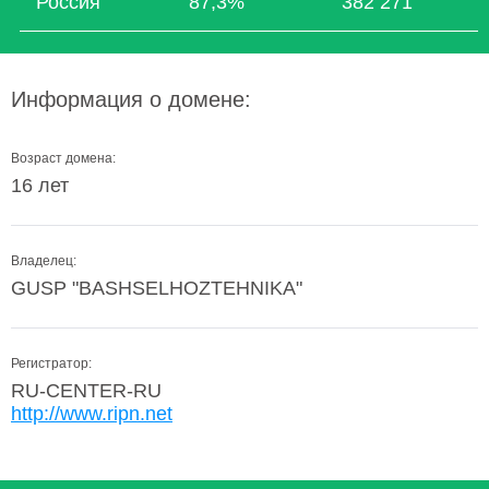
Россия
87,3%
382 271
Информация о домене:
Возраст домена:
16 лет
Владелец:
GUSP "BASHSELHOZTEHNIKA"
Регистратор:
RU-CENTER-RU
http://www.ripn.net