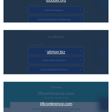
ipodder.org
allmon.biz
liftconference.com