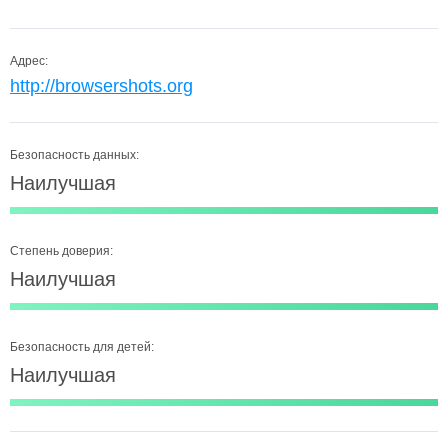
Адрес:
http://browsershots.org
Безопасность данных:
Наилучшая
Степень доверия:
Наилучшая
Безопасность для детей:
Наилучшая