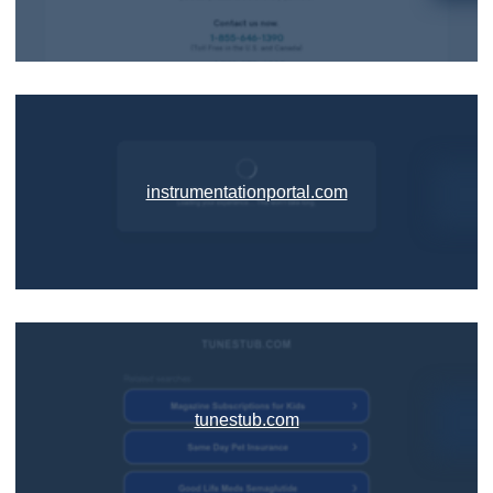
instrumentationportal.com
tunestub.com