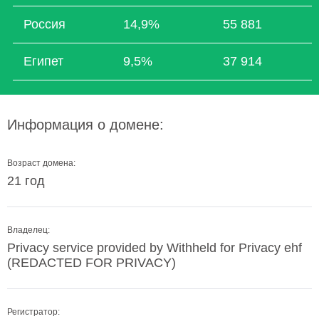
Россия
14,9%
55 881
Египет
9,5%
37 914
Информация о домене:
Возраст домена:
21 год
Владелец:
Privacy service provided by Withheld for Privacy ehf
(REDACTED FOR PRIVACY)
Регистратор: