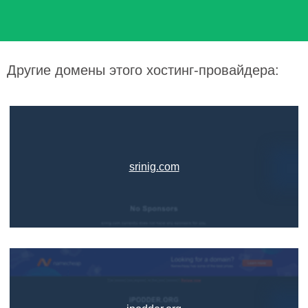
Другие домены этого хостинг-провайдера:
srinig.com