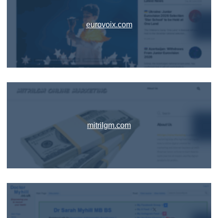
eurovoix.com
mitrilgm.com