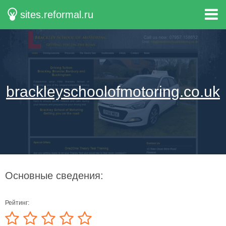
sites.reformal.ru
brackleyschoolofmotoring.co.uk
Основные сведения:
Рейтинг: