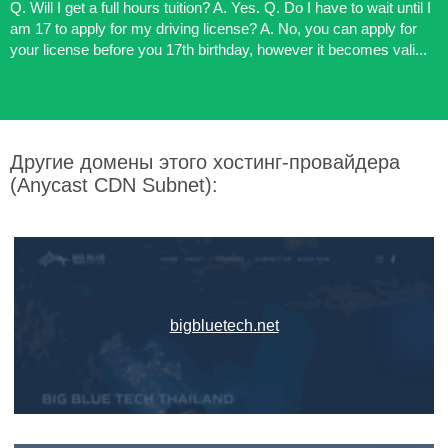
Q. Will I get a full hours tuition? A. Yes. Q. Do I have to wait until I
am 17 to apply for my driving license? A. No, you can apply for
your license before you 17th birthday, however it becomes vali...
Другие домены этого хостинг-провайдера
(Anycast CDN Subnet):
bigbluetech.net