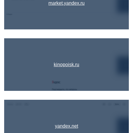
market.yandex.ru
kinopoisk.ru
yandex.net