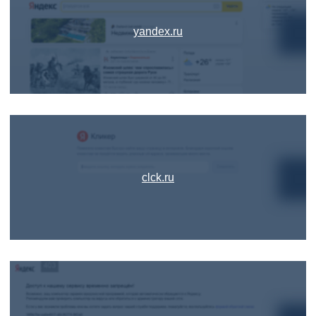
yandex.ru
clck.ru