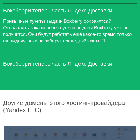
Боксберри теперь часть Яндекс Доставки
Привычные пункты выдачи Boxberry сохранятся?
Отправлять заказы через пункты выдачи Boxberry уже не
получится. Они будут работать ещё какое-то время только
на выдачу, пока не заберут последний заказ. П...
Боксберри теперь часть Яндекс Доставки
Другие домены этого хостинг-провайдера
(Yandex LLC):