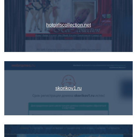
hotgirlscollection.net
skorikov1.ru