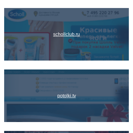
schollclub.ru
potolki.tv