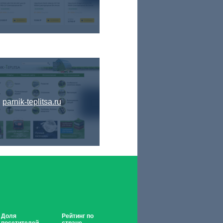
parnik-teplitsa.ru
Доля
Рейтинг по