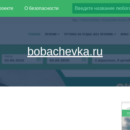
роекте
О безопасности
bobachevka.ru