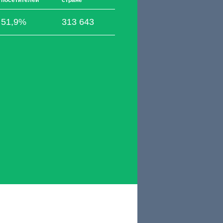
посетителей
стране
51,9%
313 643