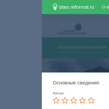
sites.reformal.ru
О п
Основные сведения:
Рейтинг: