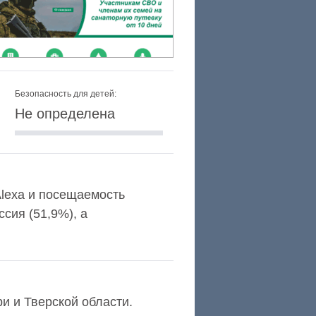
Безопасность для детей:
Не определена
Alexa и посещаемость
сия (51,9%), а
ри и Тверской области.