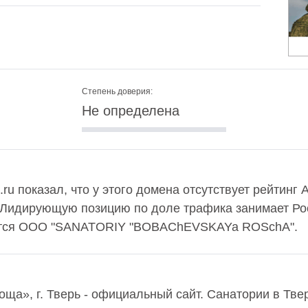
Степень доверия:
Не определена
ru показал, что у этого домена отсутствует рейтинг 
 Лидирующую позицию по доле трафика занимает Рос
ется OOO "SANATORIY "BOBAChEVSKAYa ROSchA".
оща», г. Тверь - официальный сайт. Санатории в Тве