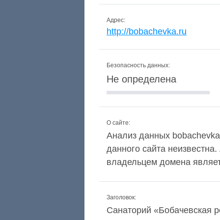
Адрес:
http://bobachevka.ru
Безопасность данных:
Не определена
О сайте:
Анализ данных bobachevka.
данного сайта неизвестна.
владельцем домена явля
Заголовок:
Санаторий «‎Бобачевская р