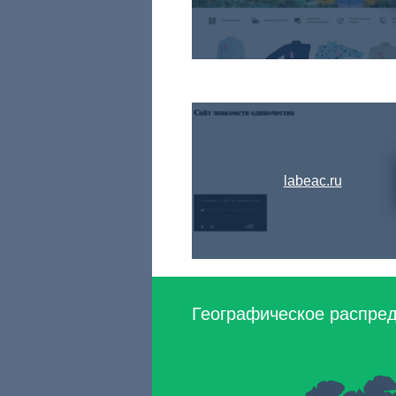
labeac.ru
Географическое распред