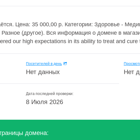
ётся. Цена: 35 000,00 р. Категории: Здоровье - Меди
- Разное (другое). Вся информация о домене в мага
red our high expectations in its ability to treat and cure 
Посетителей в день
Просмотр
Нет данных
Нет 
Дата последней проверки:
8 Июля 2026
траницы домена: