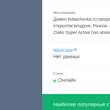
Мета-описание:
Домен bobachevka.ru прода
открытом воздухе; Разное 
Cialis Super Active has answe
Рейтинг Alexa
Нет данных
Статус:
Онлайн
Наиболее популярные с