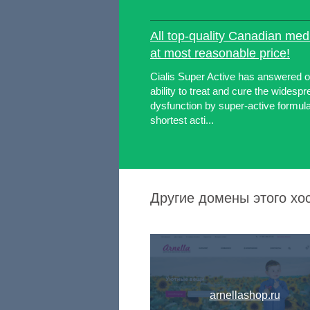
All top-quality Canadian med
at most reasonable price!
Cialis Super Active has answered ou
ability to treat and cure the widespr
dysfunction by super-active formulati
shortest acti...
Другие домены этого хос
arnellashop.ru