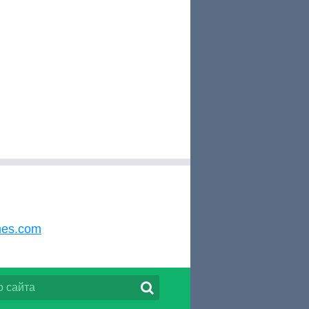
mes.com