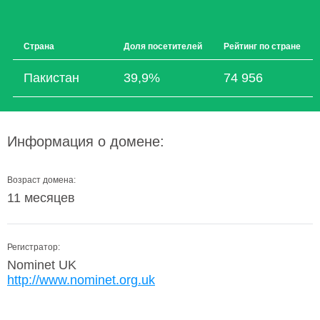
Страна
Доля посетителей
Рейтинг по стране
Пакистан
39,9%
74 956
Информация о домене:
Возраст домена:
11 месяцев
Регистратор:
Nominet UK
http://www.nominet.org.uk