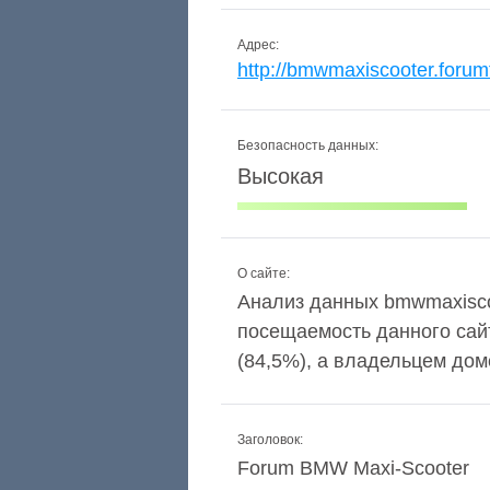
Адрес:
http://bmwmaxiscooter.forumf
Безопасность данных:
Высокая
О сайте:
Анализ данных bmwmaxiscoot
посещаемость данного сай
(84,5%), а владельцем дом
Заголовок:
Forum BMW Maxi-Scooter