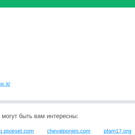
c.it/
 могут быть вам интересны:
qq.pixieset.com
chevalponies.com
pfam17.org