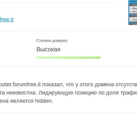
ree.it
Степень доверия:
Высокая
er.forumfree.it показал, что у этого домена отсутств
та неизвестна. Лидирующую позицию по доле трафи
ена является hidden.