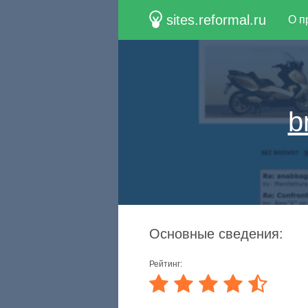
sites.reformal.ru
О п
b
Основные сведения:
Рейтинг: