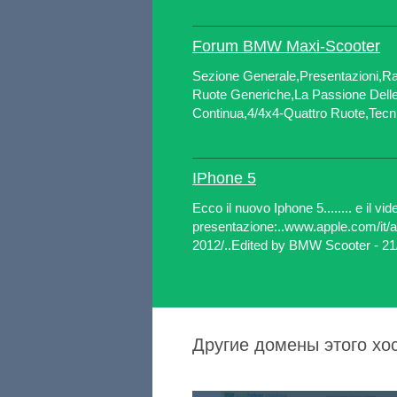
Forum BMW Maxi-Scooter
Sezione Generale,Presentazioni,R
Ruote Generiche,La Passione Dell
Continua,4/4x4-Quattro Ruote,Tecni
IPhone 5
Ecco il nuovo Iphone 5........ e il vid
presentazione:..www.apple.com/it/
2012/..Edited by BMW Scooter - 21
Другие домены этого хост