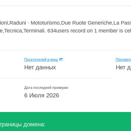
ioni,Raduni · Mototurismo,Due Ruote Generiche,La Pas
,Tecnica,Terminali. 634users record on 1 member is cele
Посетителей в день
Просмотр
Нет данных
Нет 
Дата последней проверки:
6 Июля 2026
траницы домена: