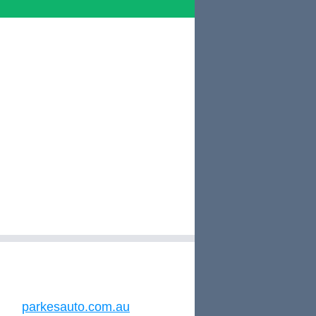
parkesauto.com.au