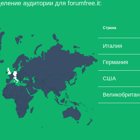
ление аудитории для forumfree.it:
Страна
Италия
Германия
США
Великобритан