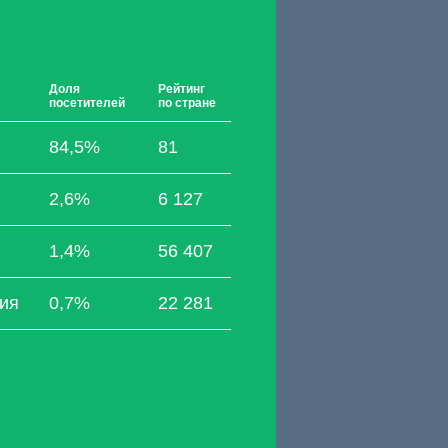
Доля
Рейтинг
посетителей
по стране
84,5%
81
2,6%
6 127
1,4%
56 407
ия
0,7%
22 281