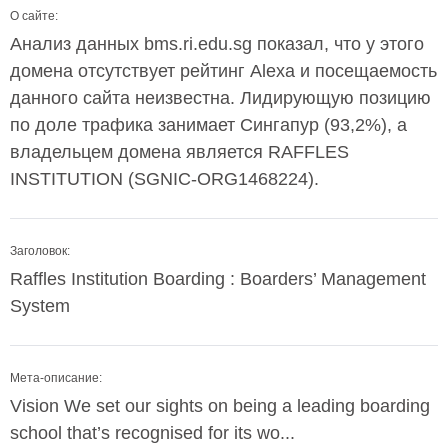
О сайте:
Анализ данных bms.ri.edu.sg показал, что у этого
домена отсутствует рейтинг Alexa и посещаемость
данного сайта неизвестна. Лидирующую позицию
по доле трафика занимает Сингапур (93,2%), а
владельцем домена является RAFFLES
INSTITUTION (SGNIC-ORG1468224).
Заголовок:
Raffles Institution Boarding : Boarders’ Management
System
Мета-описание:
Vision We set our sights on being a leading boarding
school that’s recognised for its wo...