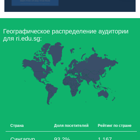
Географическое распределение аудитории
для ri.edu.sg:
Страна
Доля посетителей
Рейтинг по стране
Сингапур
93,2%
1 167