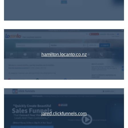
hamilton.locanto.co.nz
jared.clickfunnels.com