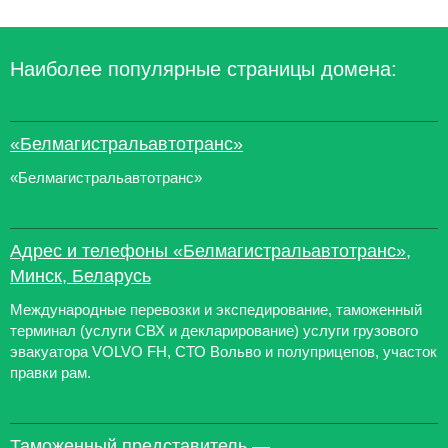
Наиболее популярные страницы домена:
«Белмагистральавтотранс»
«Белмагистральавтотранс»
Адрес и телефоны «Белмагистральавтотранс»,
Минск, Беларусь
Международные перевозки и экспедирование, таможенный
терминал (услуги СВХ и декларирование) услуги грузового
эвакуатора VOLVO FH, СТО Вольво и полуприцепов, участок
правки рам.
Таможенный представитель —