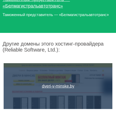
«Белмагистральавтотранс»
Таможенный представитель — «Белмагистральавтотранс»
Другие домены этого хостинг-провайдера
(Reliable Software, Ltd.):
dveri-v-minske.by