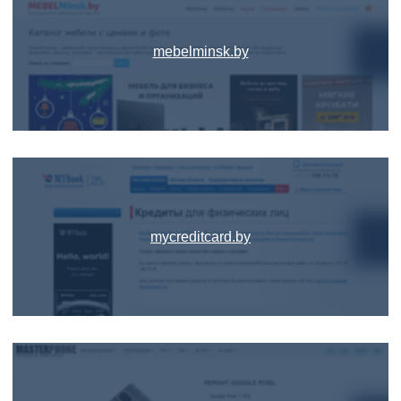
mebelminsk.by
mycreditcard.by