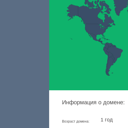
Информация о домене:
1 год
Возраст домена: