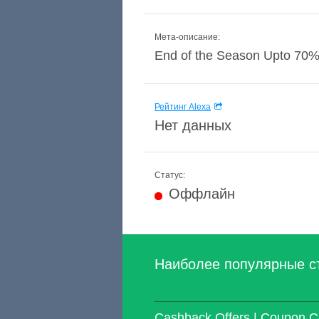
Мета-описание:
End of the Season Upto 70% O
Рейтинг Alexa
Нет данных
Статус:
Оффлайн
Наиболее популярные с
Cashback Offers | Coupon C