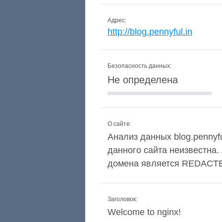
Адрес:
http://blog.pennyful.in
Безопасность данных:
Не определена
О сайте:
Анализ данных blog.pennyfu
данного сайта неизвестна
домена является REDACT
Заголовок:
Welcome to nginx!