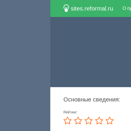
sites.reformal.ru
О п
Основные сведения:
Рейтинг: