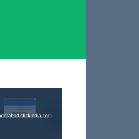
derabad.clickindia.com