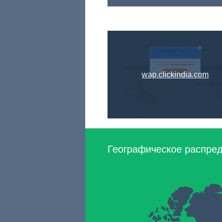
wap.clickindia.com
Географическое распреде