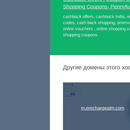
Shopping Coupons- Pennyful
cashback offers, cashback India, o
codes, cash back shopping, promo
online vouchers , online shopping
shopping coupons
Другие домены этого хос
m.erechargeatm.com