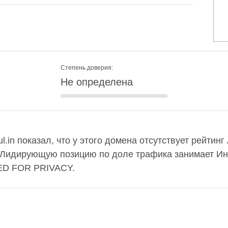
Степень доверия:
Не определена
l.in показал, что у этого домена отсутствует рейтин
. Лидирующую позицию по доле трафика занимает Ин
ED FOR PRIVACY.