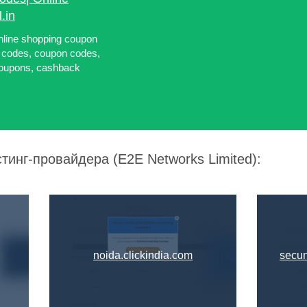
.in
nline shopping coupon
 codes, coupon codes,
 coupons, cashback
тинг-провайдера (E2E Networks Limited):
noida.clickindia.com
secun