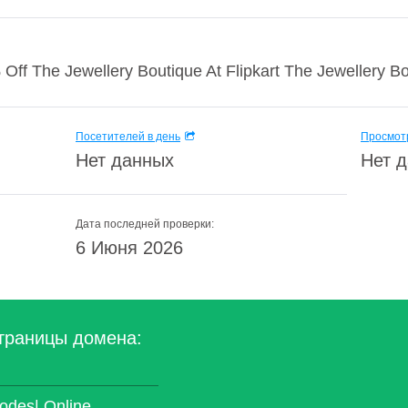
ff The Jewellery Boutique At Flipkart The Jewellery Bout
Посетителей в день
Просмотр
Нет данных
Нет 
Дата последней проверки:
6 Июня 2026
траницы домена:
odes| Online