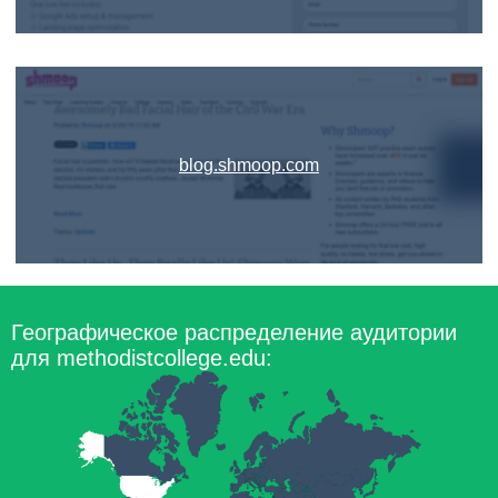
blog.shmoop.com
Географическое распределение аудитории
для methodistcollege.edu: