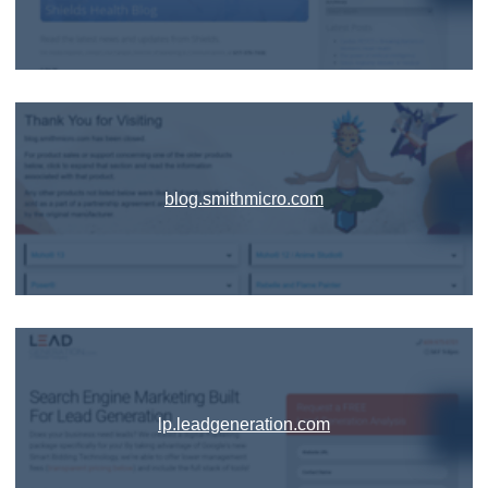
blog.smithmicro.com
lp.leadgeneration.com