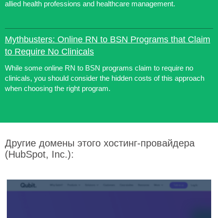
allied health professions and healthcare management.
Mythbusters: Online RN to BSN Programs that Claim
to Require No Clinicals
While some online RN to BSN programs claim to require no
clinicals, you should consider the hidden costs of this approach
when choosing the right program.
Другие домены этого хостинг-провайдера
(HubSpot, Inc.):