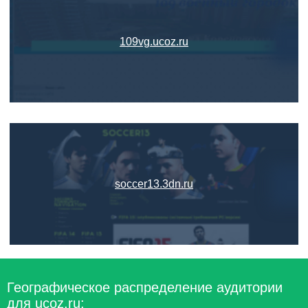
109vg.ucoz.ru
soccer13.3dn.ru
Географическое распределение аудитории
для ucoz.ru: