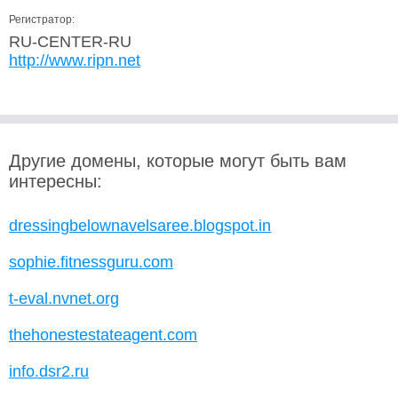
Регистратор:
RU-CENTER-RU
http://www.ripn.net
Другие домены, которые могут быть вам
интересны:
dressingbelownavelsaree.blogspot.in
sophie.fitnessguru.com
t-eval.nvnet.org
thehonestestateagent.com
info.dsr2.ru