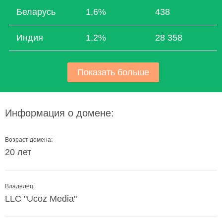
Беларусь
1,6%
438
Индия
1,2%
28 358
Показать больше
Информация о домене:
Возраст домена:
20 лет
Владелец:
LLC "Ucoz Media"