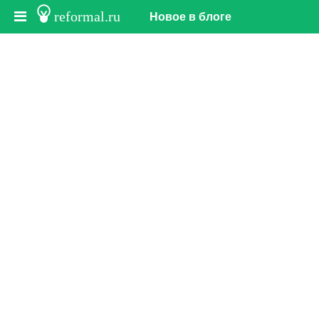
reformal.ru
Новое в блоге