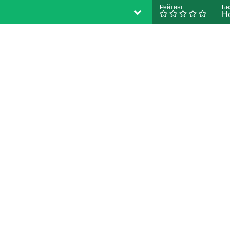
Рейтинг:
Бе
Н