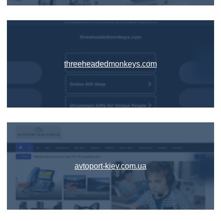
threeheadedmonkeys.com
avtoport-kiev.com.ua