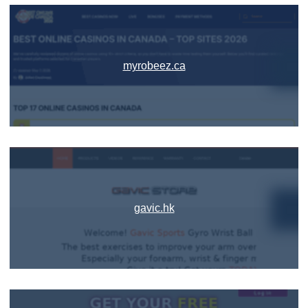
myrobeez.ca
gavic.hk