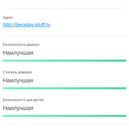
Адрес:
http://beoplay.stuff.tv
Безопасность данных:
Наилучшая
Степень доверия:
Наилучшая
Безопасность для детей:
Наилучшая