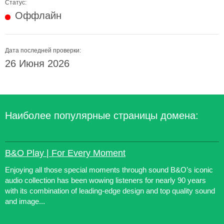
Статус:
Оффлайн
Дата последней проверки:
26 Июня 2026
Наиболее популярные страницы домена:
B&O Play | For Every Moment
Enjoying all those special moments through sound B&O’s iconic
audio collection has been wowing listeners for nearly 90 years
with its combination of leading-edge design and top quality sound
and image...