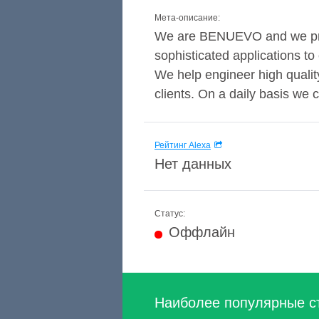
Мета-описание:
We are BENUEVO and we prov
sophisticated applications t
We help engineer high qualit
clients. On a daily basis we c
Рейтинг Alexa
Нет данных
Статус:
Оффлайн
Наиболее популярные с