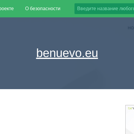
роекте
О безопасности
benuevo.eu