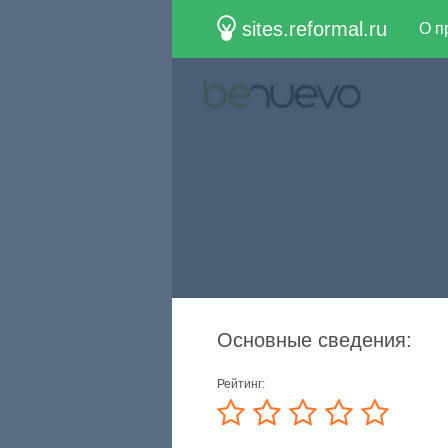
sites.reformal.ru
О п
Основные сведения:
Рейтинг: