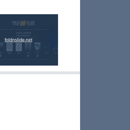
foldnslide.net