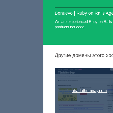
Benuevo | Ruby on Rails Ag
We are experienced Ruby on Rails
products not code.
Другие домены этого хо
nhadathomnay.com