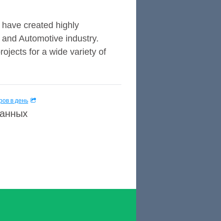
have created highly
 and Automotive industry.
jects for a wide variety of
ов в день
данных