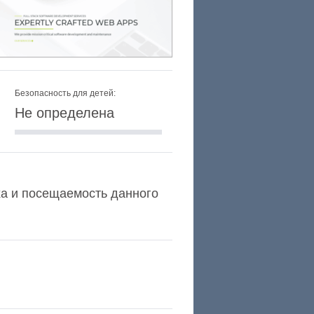
Безопасность для детей:
Не определена
exa и посещаемость данного