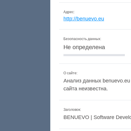
Адрес:
http://benuevo.eu
Безопасность данных:
Не определена
О сайте:
Анализ данных benuevo.eu 
сайта неизвестна.
Заголовок:
BENUEVO | Software Develo