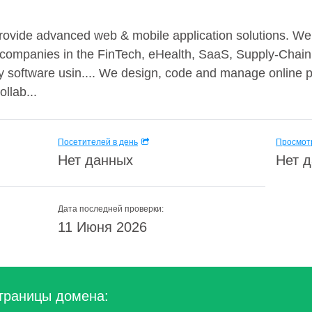
ide advanced web & mobile application solutions. We 
o companies in the FinTech, eHealth, SaaS, Supply-Chain
y software usin.... We design, code and manage online pro
ollab...
Посетителей в день
Просмотр
Нет данных
Нет 
Дата последней проверки:
11 Июня 2026
траницы домена: