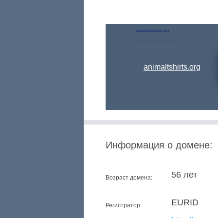
animaltshirts.org
Информация о домене:
56 лет
Возраст домена:
EURID
Регистратор: