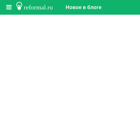
reformal.ru
Новое в блоге