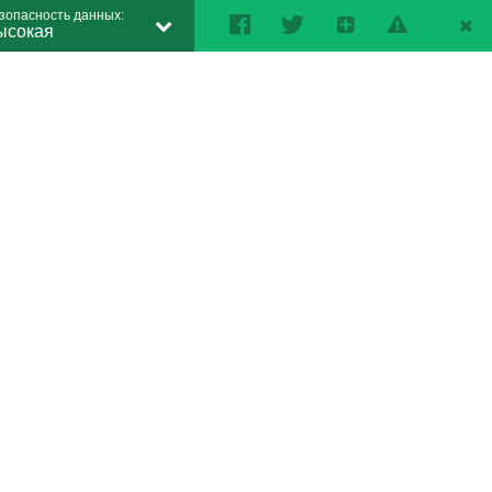
зопасность данных:
ысокая