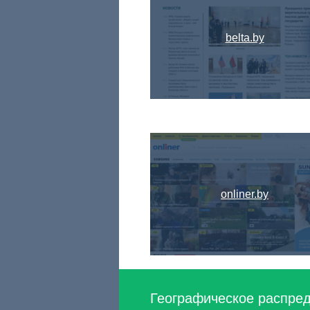
belta.by
onliner.by
Географическое распред