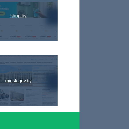
shop.by
minsk.gov.by