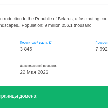
ntroduction to the Republic of Belarus, a fascinating coun
andscapes.. Population: 9 million 056,1 thousand
Посетителей в день
Просмотр
3 846
7 692
Дата последней проверки:
22 Мая 2026
траницы домена: