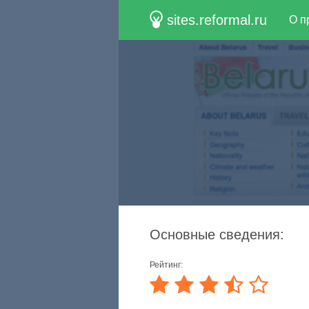
sites.reformal.ru
О п
Основные сведения:
Рейтинг: