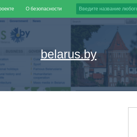
роекте
О безопасности
belarus.by