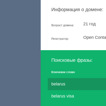
Информация о домене:
21 год
Возраст домена:
Open Contac
Регистратор:
Поисковые фразы:
Ключевое слово
belarus
belarus visa