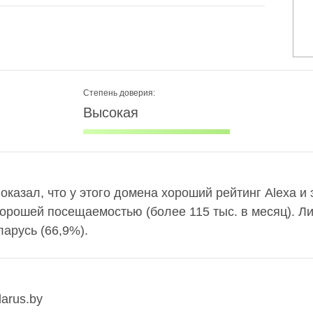
Степень доверия:
Высокая
оказал, что у этого домена хороший рейтинг Alexa и
хорошей посещаемостью (более 115 тыс. в месяц). 
арусь (66,9%).
larus.by