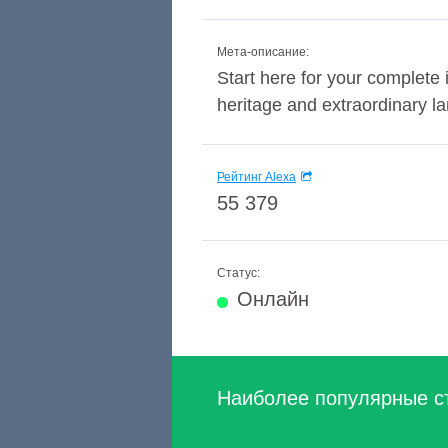
Мета-описание:
Start here for your complete i
heritage and extraordinary l
Рейтинг Alexa
55 379
Статус:
Онлайн
Наиболее популярные с