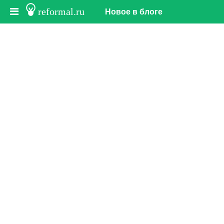
reformal.ru
Новое в блоге