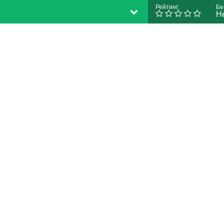
Рейтинг:
Бе
Н