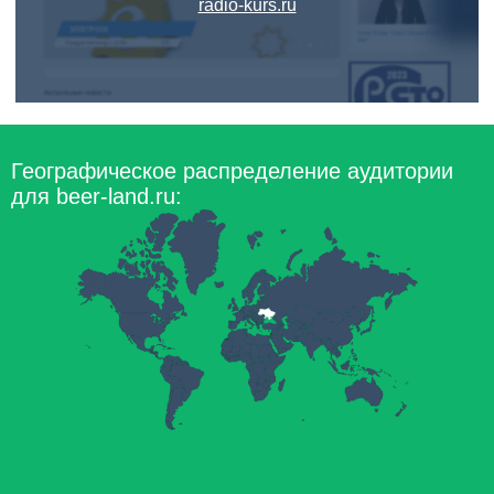
radio-kurs.ru
Географическое распределение аудитории
для beer-land.ru: