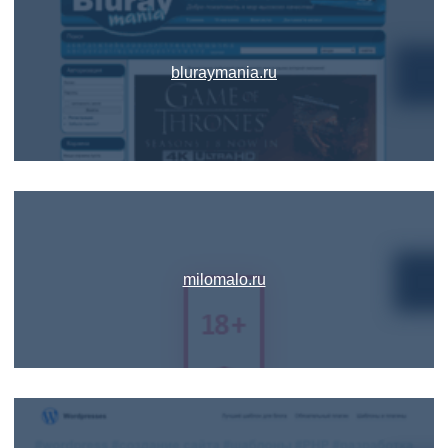
bluraymania.ru
milomalo.ru