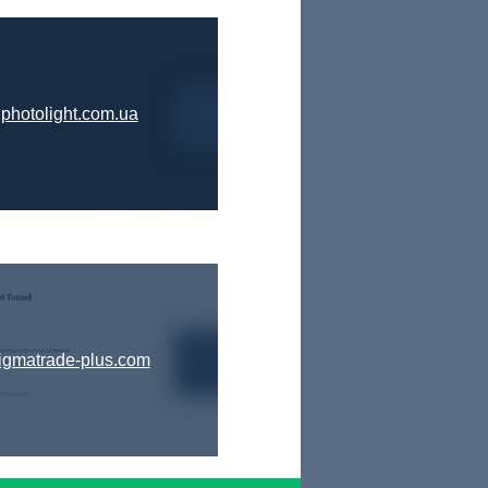
photolight.com.ua
igmatrade-plus.com