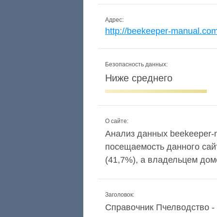
Адрес:
http://beekeeper-manual.co
Безопасность данных:
Ниже среднего
О сайте:
Анализ данных beekeeper-ma
посещаемость данного сай
(41,7%), а владельцем дом
Заголовок:
Справочник Пчелводство - С