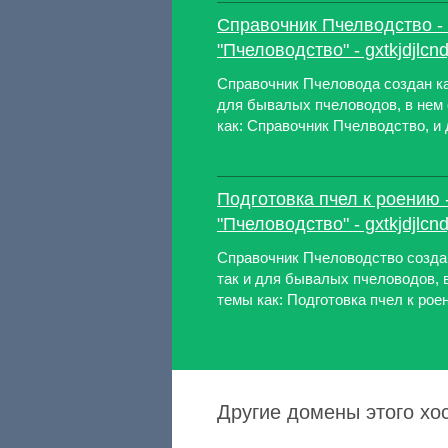
Справочник Пчелводство -
"Пчеловодство" - gxtkjdjlcnd
Справочник Пчеловода создан ка
для бывалых пчеловодов, в нем
как: Справочник Пчелводство, и 
Подготовка пчел к роению 
"Пчеловодство" - gxtkjdjlcnd
Справочник Пчеловодство созда
так и для бывалых пчеловодов, 
темы как: Подготовка пчел к роени
Другие домены этого хо