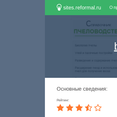
sites.reformal.ru
О п
Основные сведения:
Рейтинг: