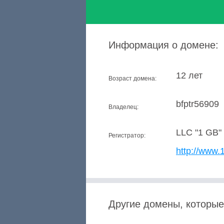
Информация о домене:
12 лет
Возраст домена:
bfptr56909
Владелец:
LLC "1 GB"
Регистратор:
http://www.
Другие домены, которые