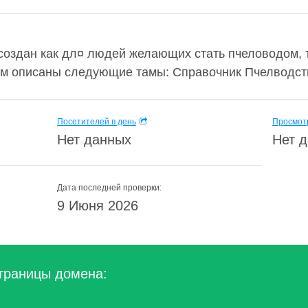
создан как дл¤ людей желающих стать пчеловодом, 
м описаны следующие тамы: Справочник Пчелводство
Посетителей в день
Просмотр
Нет данных
Нет 
Дата последней проверки:
9 Июня 2026
траницы домена: