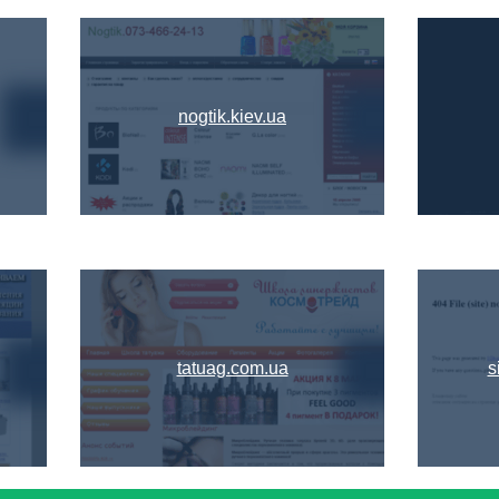
nogtik.kiev.ua
tatuag.com.ua
s