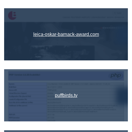
leica-oskar-barnack-award.com
puffbirds.tv