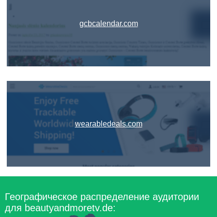
gcbcalendar.com
wearabledeals.com
Географическое распределение аудитории
для beautyandmoretv.de: