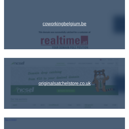
coworkingbelgium.be
originalsatchelstore.co.uk