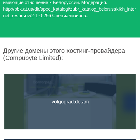
имеющие отношение к Белоруссии. Модерация.
http://bbk.at.ua/dir/spec_katalogi/zubr_katalog_belorusskikh_inter
net_resursov/2-1-0-256 Специализиров...
Другие домены этого хостинг-провайдера
(Compubyte Limited):
volgograd.do.am