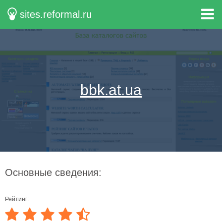
sites.reformal.ru
bbk.at.ua
Основные сведения:
Рейтинг: